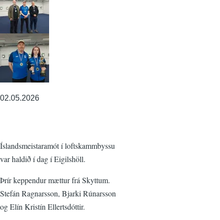
02.05.2026
Íslandsmeistaramót í loftskammbyssu
var haldið í dag í Eigilshöll.
Þrír keppendur mættur frá Skyttum.
Stefán Ragnarsson, Bjarki Rúnarsson
og Elín Kristín Ellertsdóttir.